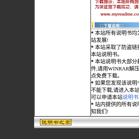
∷下载说明∷
*
本站所有说明书均
站发展!
*
本站采取了防盗链
本站说明书。
*
本站说明书大部分都为
件,请用WINRAR解压
点免费下载。
*
如果您发现该说明
不能下载,请进入本
可以申请本站
说明书
*
站内提供的所有说
知我们!