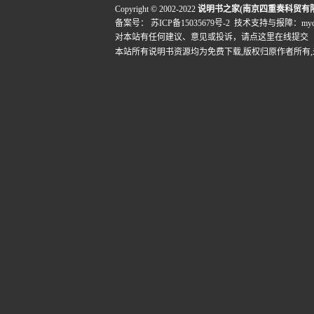
Copyright © 2002-2022
说明书之家(南京四重奏科贸有
备案号：
苏ICP备15035679号-2
技术支持与报障：mydigi
对本站有任何建议、意见或投诉，
请点这里在线提交
本站所有说明书资源均为免费下载,版权归原作者所有