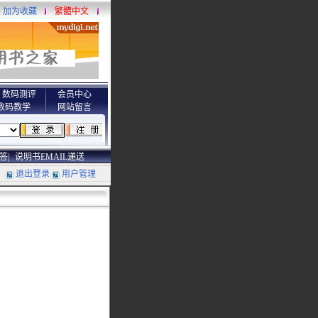
加为收藏
繁體中文
数码测评
会员中心
数码教学
网站留言
答|
说明书EMAIL递送
退出登录
用户管理