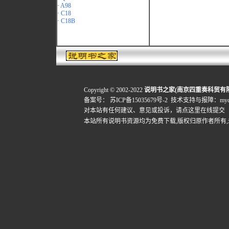
·
A98
·
C18
·
C18B
Copyright © 2002-2022
说明书之家(南京四重奏科贸有
备案号：
苏ICP备15035679号-2
技术支持与报障：mydigi
对本站有任何建议、意见或投诉，
请点这里在线提交
本站所有说明书资源均为免费下载,版权归原作者所有