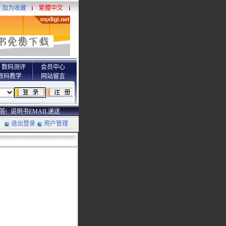
加为收藏
繁體中文
数码测评
会员中心
数码教学
网站留言
答|
说明书EMAIL递送
退出登录
用户管理