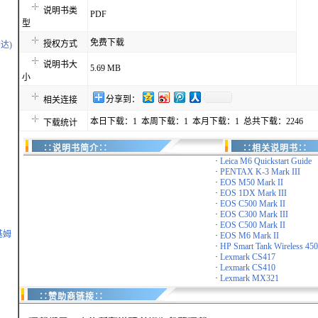
说明书类
PDF
型
免费下载
授权方式
达)
说明书大
5.69 MB
小
分享到：
相关连接
本日下载：1 本周下载：1 本月下载：1 总共下载：2246
下载统计
∷说明书简介∷
∷相关说明书∷
·
Leica M6 Quickstart Guide
·
PENTAX K-3 Mark III
·
EOS M50 Mark II
·
EOS 1DX Mark III
·
EOS C500 Mark II
·
EOS C300 Mark III
·
EOS C500 Mark II
基姆
·
EOS M6 Mark II
·
HP Smart Tank Wireless 450 
·
Lexmark CS417
·
Lexmark CS410
·
Lexmark MX321
∷赞助商链接∷