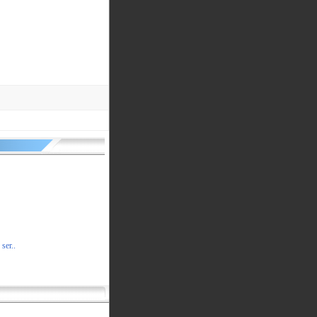
ser..