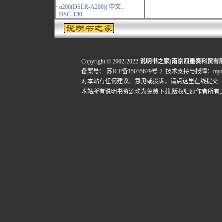
·
α200(DSLR-A200)( 中文..
·
DSC-T30
Copyright © 2002-2022
说明书之家(南京四重奏科贸有
备案号：
苏ICP备15035679号-2
技术支持与报障：mydigi
对本站有任何建议、意见或投诉，
请点这里在线提交
本站所有说明书资源均为免费下载,版权归原作者所有