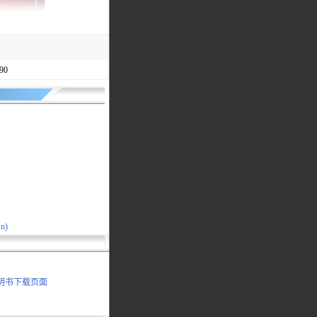
90
n)
 说明书下载页面