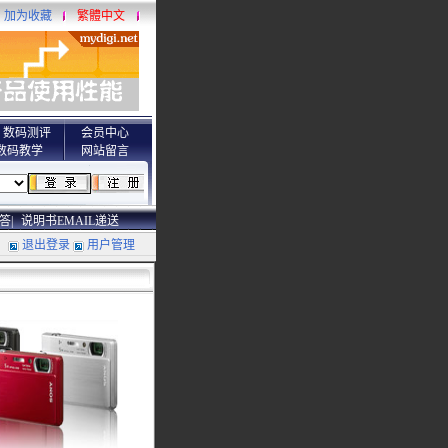
加为收藏
繁體中文
数码测评
会员中心
数码教学
网站留言
答|
说明书EMAIL递送
退出登录
用户管理