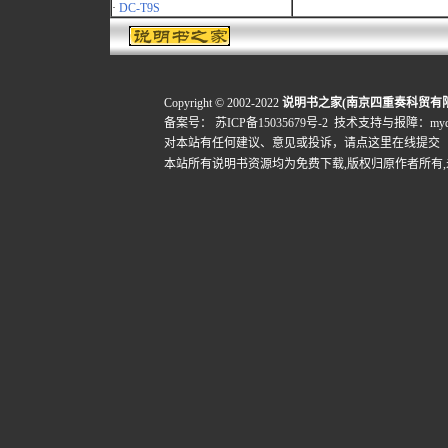
·
DC-T9S
Copyright © 2002-2022
说明书之家(南京四重奏科贸有
备案号：
苏ICP备15035679号-2
技术支持与报障：mydigi
对本站有任何建议、意见或投诉，
请点这里在线提交
本站所有说明书资源均为免费下载,版权归原作者所有