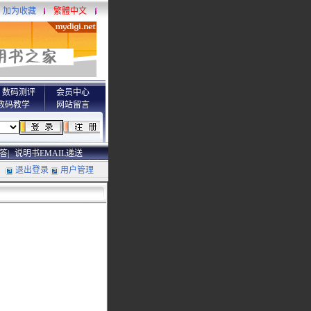
加为收藏
繁體中文
数码测评
会员中心
数码教学
网站留言
答|
说明书EMAIL递送
退出登录
用户管理