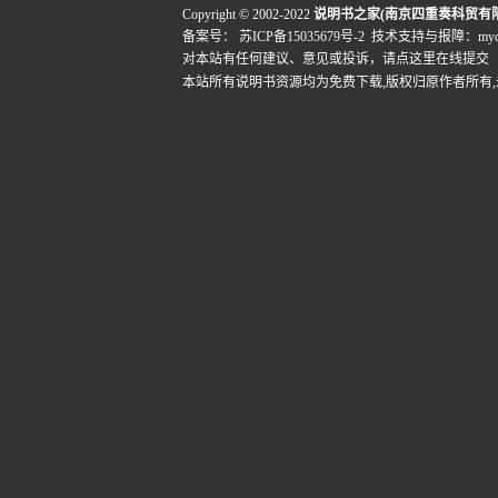
Copyright © 2002-2022
说明书之家(南京四重奏科贸有
备案号：
苏ICP备15035679号-2
技术支持与报障：mydigi
对本站有任何建议、意见或投诉，
请点这里在线提交
本站所有说明书资源均为免费下载,版权归原作者所有