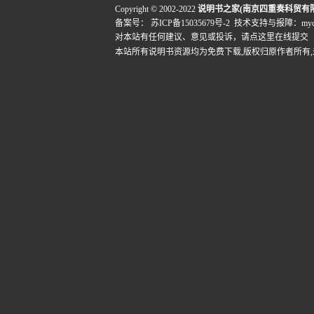
Copyright © 2002-2022
说明书之家(南京四重奏科贸有
备案号：
苏ICP备15035679号-2
技术支持与报障：mydigi
对本站有任何建议、意见或投诉，
请点这里在线提交
本站所有说明书资源均为免费下载,版权归原作者所有