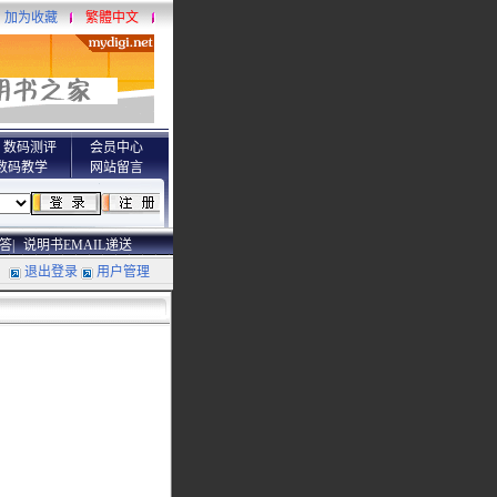
加为收藏
繁體中文
数码测评
会员中心
数码教学
网站留言
答|
说明书EMAIL递送
退出登录
用户管理