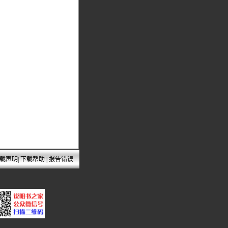
载声明
|
下载帮助
|
报告错误