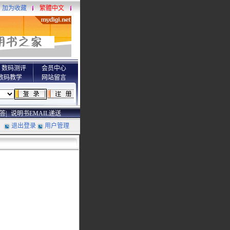
加为收藏
繁體中文
数码测评
会员中心
数码教学
网站留言
答|
说明书EMAIL递送
退出登录
用户管理