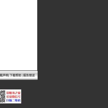
载声明
|
下载帮助
|
报告错误