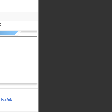
9
书下载页面