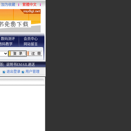
加为收藏
繁體中文
数码测评
会员中心
数码教学
网站留言
答|
说明书EMAIL递送
退出登录
用户管理